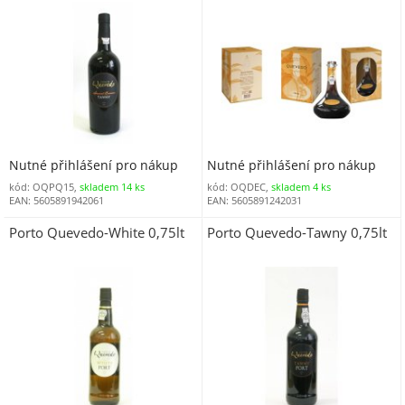
Nutné přihlášení pro nákup
Nutné přihlášení pro nákup
kód: OQPQ15,
skladem 14 ks
kód: OQDEC,
skladem 4 ks
EAN: 5605891942061
EAN: 5605891242031
Porto Quevedo-White 0,75lt
Porto Quevedo-Tawny 0,75lt