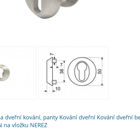
í a dveřní kování, panty Kování dveřní Kování dveřní 
N na vložku NEREZ