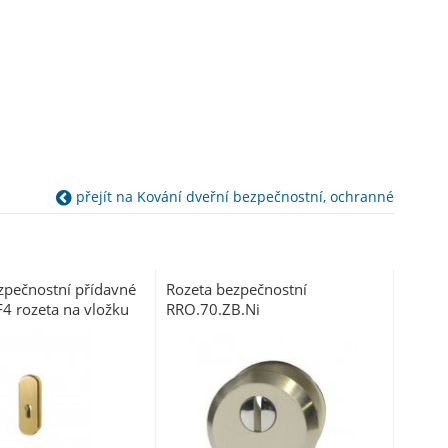
přejít na Kování dveřní bezpečnostní, ochranné
zpečnostní přídavné
Rozeta bezpečnostní
4 rozeta na vložku
RRO.70.ZB.Ni
tí bronzový elox