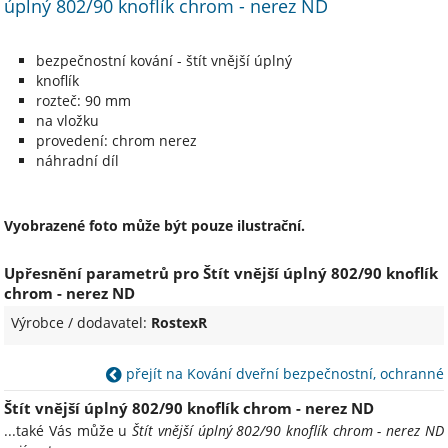
úplný 802/90 knoflík chrom - nerez ND
bezpečnostní kování - štít vnější úplný
knoflík
rozteč: 90 mm
na vložku
provedení: chrom nerez
náhradní díl
Vyobrazené foto může být pouze ilustrační.
Upřesnění parametrů pro Štít vnější úplný 802/90 knoflík
chrom - nerez ND
Výrobce / dodavatel:
RostexR
přejít na Kování dveřní bezpečnostní, ochranné
Štít vnější úplný 802/90 knoflík chrom - nerez ND
...také Vás může u
Štít vnější úplný 802/90 knoflík chrom - nerez ND