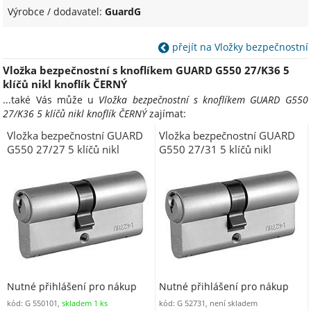
Výrobce / dodavatel:
GuardG
přejít na Vložky bezpečnostní
Vložka bezpečnostní s knoflíkem GUARD G550 27/K36 5
klíčů nikl knoflík ČERNÝ
...také Vás může u
Vložka bezpečnostní s knoflíkem GUARD G550
27/K36 5 klíčů nikl knoflík ČERNÝ
zajímat:
Vložka bezpečnostní GUARD
Vložka bezpečnostní GUARD
G550 27/27 5 klíčů nikl
G550 27/31 5 klíčů nikl
Nutné přihlášení pro nákup
Nutné přihlášení pro nákup
kód: G 550101,
skladem 1 ks
kód: G 52731, není skladem