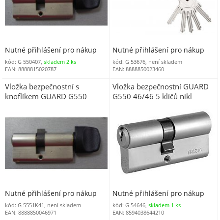
Nutné přihlášení pro nákup
Nutné přihlášení pro nákup
kód: G 550407,
skladem 2 ks
kód: G 53676, není skladem
EAN: 8888815020787
EAN: 8888850023460
Vložka bezpečnostní s
Vložka bezpečnostní GUARD
knoflíkem GUARD G550
G550 46/46 5 klíčů nikl
51/K41 5 klíčů nikl
Nutné přihlášení pro nákup
Nutné přihlášení pro nákup
kód: G 5551K41, není skladem
kód: G 54646,
skladem 1 ks
EAN: 8888850046971
EAN: 8594038644210