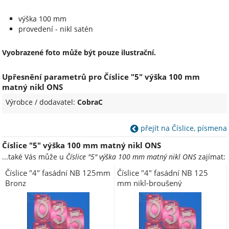
výška 100 mm
provedení - nikl satén
Vyobrazené foto může být pouze ilustrační.
Upřesnění parametrů pro Číslice "5" výška 100 mm
matný nikl ONS
Výrobce / dodavatel:
CobraC
přejít na Číslice, písmena
Číslice "5" výška 100 mm matný nikl ONS
...také Vás může u
Číslice "5" výška 100 mm matný nikl ONS
zajímat:
Číslice "4" fasádní NB 125mm
Číslice "4" fasádní NB 125
Bronz
mm nikl-broušený