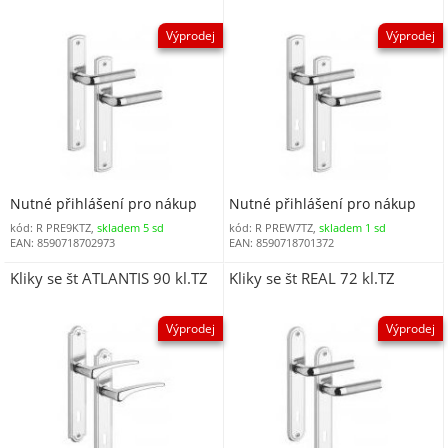
Výprodej
Výprodej
Nutné přihlášení pro nákup
Nutné přihlášení pro nákup
kód: R PRE9KTZ,
skladem 5 sd
kód: R PREW7TZ,
skladem 1 sd
EAN: 8590718702973
EAN: 8590718701372
Kliky se št ATLANTIS 90 kl.TZ
Kliky se št REAL 72 kl.TZ
Výprodej
Výprodej