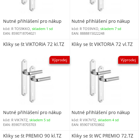
Nutné přihlášení pro nákup
Nutné přihlášení pro nákup
kód: R TOS9KKO,
skladem 1 sd
kód: R TOS9VKO,
skladem 7 sd
EAN: 8590718704021
EAN: 8888815022248
Kliky se št VIKTORIA 72 kl.TZ
Kliky se št VIKTORIA 72 vl.TZ
Výprodej
Výprodej
Nutné přihlášení pro nákup
Nutné přihlášení pro nákup
kód: R VIK7KTZ,
skladem 5 sd
kód: R VIK7VTZ,
skladem 4 sd
EAN: 8590718703703
EAN: 8590718703802
Kliky se št PREMIO 90 kl.TZ
Kliky se št WC PREMIO 72.TZ