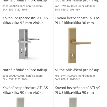
Nutné přihlášení pro nákup
Nutné přihlášení pro nákup
kód: SWAKA00029, není skladem
kód: SWAKA00028, není skladem
EAN: 8591912011946
EAN: 8591912011939
Kování bezpečnostní ATLAS
Kování bezpečnostní ATLAS
klika/klika 92 mm vložka
PLUS klika/klika 90 mm
nerezový elox F9
vložka bronzová elox F4 s
překrytím
Nutné přihlášení pro nákup
Nutné přihlášení pro nákup
kód: SWAKA00035, není skladem
kód: SWAKA00039, není skladem
EAN: 8591912012004
EAN: 8591912012042
Kování bezpečnostní ATLAS
Kování bezpečnostní ATLAS
klika/klika 90 mm vložka
PLUS klika/klika 90 mm
nerezový elox F9
vložka nerezový elox F9 s
překrytím