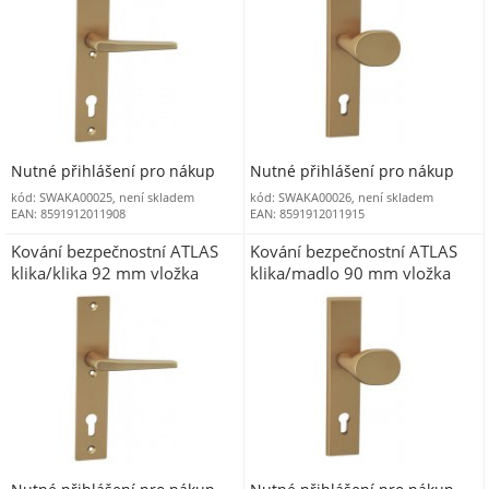
Nutné přihlášení pro nákup
Nutné přihlášení pro nákup
kód: SWAKA00025, není skladem
kód: SWAKA00026, není skladem
EAN: 8591912011908
EAN: 8591912011915
Kování bezpečnostní ATLAS
Kování bezpečnostní ATLAS
klika/klika 92 mm vložka
klika/madlo 90 mm vložka
bronzový elox F4
bronzový elox F4