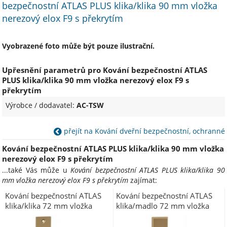
bezpečnostní ATLAS PLUS klika/klika 90 mm vložka
nerezový elox F9 s překrytím
Vyobrazené foto může být pouze ilustrační.
Upřesnění parametrů pro Kování bezpečnostní ATLAS
PLUS klika/klika 90 mm vložka nerezový elox F9 s
překrytím
Výrobce / dodavatel:
AC-TSW
přejít na Kování dveřní bezpečnostní, ochranné
Kování bezpečnostní ATLAS PLUS klika/klika 90 mm vložka
nerezový elox F9 s překrytím
...také Vás může u
Kování bezpečnostní ATLAS PLUS klika/klika 90
mm vložka nerezový elox F9 s překrytím
zajímat:
Kování bezpečnostní ATLAS
Kování bezpečnostní ATLAS
klika/klika 72 mm vložka
klika/madlo 72 mm vložka
bronzový elox F4
bronzový elox F4