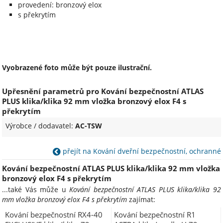
provedení: bronzový elox
s překrytím
Vyobrazené foto může být pouze ilustrační.
Upřesnění parametrů pro Kování bezpečnostní ATLAS
PLUS klika/klika 92 mm vložka bronzový elox F4 s
překrytím
Výrobce / dodavatel:
AC-TSW
přejít na Kování dveřní bezpečnostní, ochranné
Kování bezpečnostní ATLAS PLUS klika/klika 92 mm vložka
bronzový elox F4 s překrytím
...také Vás může u
Kování bezpečnostní ATLAS PLUS klika/klika 92
mm vložka bronzový elox F4 s překrytím
zajímat:
Kování bezpečnostní RX4-40
Kování bezpečnostní R1