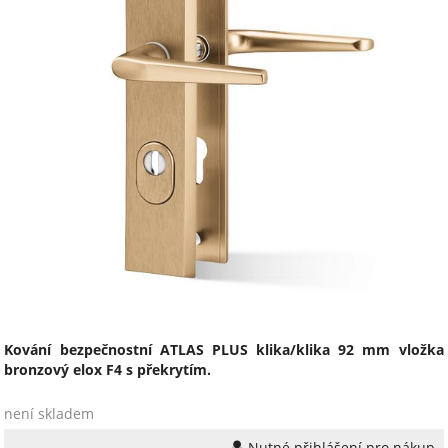
Kování bezpečnostní ATLAS PLUS klika/klika 92 mm vložka
bronzový elox F4 s překrytím.
není skladem
Nutné přihlášení pro nákup