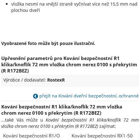
vložka nesmí na vnější straně vyčnívat více než 15,5 mm nad
plochou dveří
Vyobrazené foto může být pouze ilustrační.
Upřesnění parametrů pro Kování bezpečnostní R1
klika/knoflík 72 mm vložka chrom nerez 0100 s překrytím
(R R172BEZ)
Výrobce / dodavatel:
RostexR
přejít na Kování dveřní bezpečnostní, ochranné
Kování bezpečnostní R1 klika/knoflík 72 mm vložka
chrom nerez 0100 s překrytím (R R172BEZ)
...také Vás může u
Kování bezpečnostní R1 klika/knoflík 72 mm
vložka chrom nerez 0100 s překrytím (R R172BEZ)
zajímat:
Kování bezpečnostní R1/O
Kování bezpečnostní RX1-50