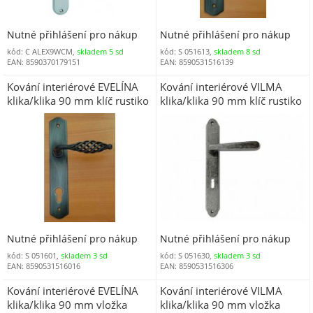
Nutné přihlášení pro nákup
Nutné přihlášení pro nákup
kód: C ALEX9WCM,
skladem 5 sd
kód: S 051613,
skladem 8 sd
EAN: 8590370179151
EAN: 8590531516139
Kování interiérové EVELÍNA
Kování interiérové VILMA
klika/klika 90 mm klíč rustiko
klika/klika 90 mm klíč rustiko
Nutné přihlášení pro nákup
Nutné přihlášení pro nákup
kód: S 051601,
skladem 3 sd
kód: S 051630,
skladem 3 sd
EAN: 8590531516016
EAN: 8590531516306
Kování interiérové EVELÍNA
Kování interiérové VILMA
klika/klika 90 mm vložka
klika/klika 90 mm vložka