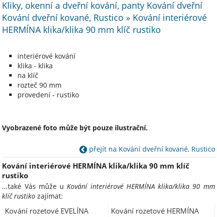
Kliky, okenní a dveřní kování, panty Kování dveřní
Kování dveřní kované, Rustico » Kování interiérové
HERMÍNA klika/klika 90 mm klíč rustiko
interiérové kování
klika - klika
na klíč
rozteč 90 mm
provedení - rustiko
Vyobrazené foto může být pouze ilustrační.
přejít na Kování dveřní kované, Rustico
Kování interiérové HERMÍNA klika/klika 90 mm klíč
rustiko
...také Vás může u
Kování interiérové HERMÍNA klika/klika 90 mm
klíč rustiko
zajímat:
Kování rozetové EVELÍNA
Kování rozetové HERMÍNA