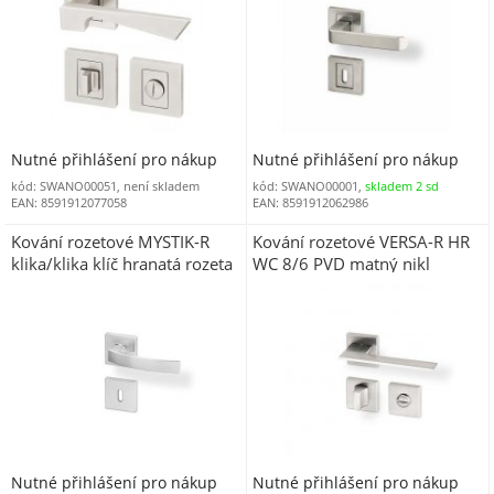
Nutné přihlášení pro nákup
Nutné přihlášení pro nákup
kód: SWANO00051, není skladem
kód: SWANO00001,
skladem 2 sd
EAN: 8591912077058
EAN: 8591912062986
Kování rozetové MYSTIK-R
Kování rozetové VERSA-R HR
klika/klika klíč hranatá rozeta
WC 8/6 PVD matný nikl
efekt nerez
Nutné přihlášení pro nákup
Nutné přihlášení pro nákup