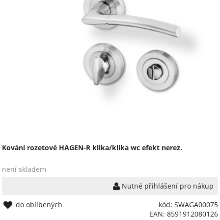
Kování rozetové HAGEN-R klika/klika wc efekt nerez.
není skladem
Nutné přihlášení pro nákup
do oblíbených
kód: SWAGA00075
EAN: 8591912080126