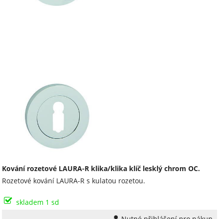
Kování rozetové LAURA-R klika/klika klíč lesklý chrom OC.
Rozetové kování LAURA-R s kulatou rozetou.
skladem 1 sd
Nutné přihlášení pro nákup