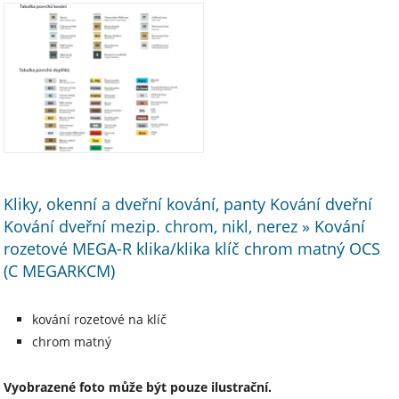
Kliky, okenní a dveřní kování, panty Kování dveřní
Kování dveřní mezip. chrom, nikl, nerez » Kování
rozetové MEGA-R klika/klika klíč chrom matný OCS
(C MEGARKCM)
kování rozetové na klíč
chrom matný
Vyobrazené foto může být pouze ilustrační.