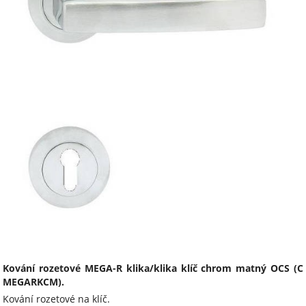
Kování rozetové MEGA-R klika/klika klíč chrom matný OCS (C
MEGARKCM).
Kování rozetové na klíč.