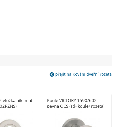
přejít na Kování dveřní rozeta
 vložka nikl mat
Koule VICTORY 1590/602
602PZNS)
pevná OCS (sd=koule+rozeta)