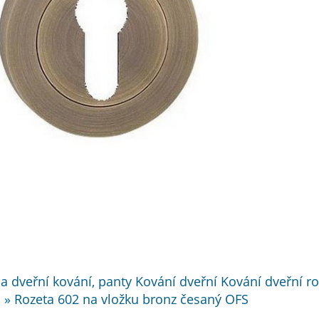
 a dveřní kování, panty Kování dveřní Kování dveřní ro
a » Rozeta 602 na vložku bronz česaný OFS