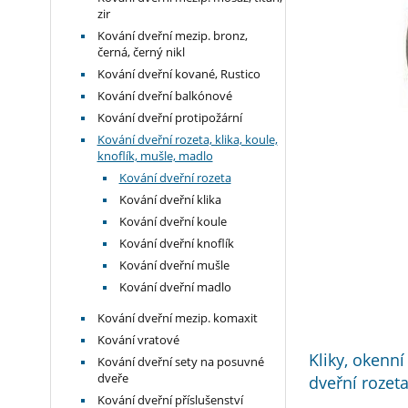
zir
Kování dveřní mezip. bronz,
černá, černý nikl
Kování dveřní kované, Rustico
Kování dveřní balkónové
Kování dveřní protipožární
Kování dveřní rozeta, klika, koule,
knoflík, mušle, madlo
Kování dveřní rozeta
Kování dveřní klika
Kování dveřní koule
Kování dveřní knoflík
Kování dveřní mušle
Kování dveřní madlo
Kování dveřní mezip. komaxit
Kování vratové
Kliky, okenní
Kování dveřní sety na posuvné
dveřní rozet
dveře
Kování dveřní příslušenství