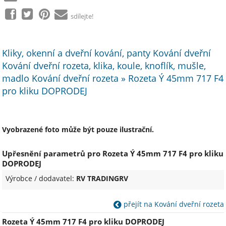
sdílejte!
Kliky, okenní a dveřní kování, panty Kování dveřní
Kování dveřní rozeta, klika, koule, knoflík, mušle,
madlo Kování dveřní rozeta » Rozeta Ý 45mm 717 F4
pro kliku DOPRODEJ
Vyobrazené foto může být pouze ilustrační.
Upřesnění parametrů pro Rozeta Ý 45mm 717 F4 pro kliku
DOPRODEJ
Výrobce / dodavatel:
RV TRADINGRV
přejít na Kování dveřní rozeta
Rozeta Ý 45mm 717 F4 pro kliku DOPRODEJ