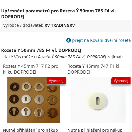
Upřesnění parametrů pro Rozeta Ý 50mm 785 F4 vl.
DOPRODEJ
Výrobce / dodavatel:
RV TRADINGRV
přejít na Kování dveřní rozeta
Rozeta Ý 50mm 785 F4 vl. DOPRODEJ
...také Vás může u
Rozeta Ý 50mm 785 F4 vl. DOPRODEJ
zajímat:
Rozeta Ý 45mm 717 F2 pro
Rozeta Ý 45mm 747 F1 kl.
kliku DOPRODEJ
DOPRODEJ
Výprodej
Výprodej
Nutné přihlášení pro nákup
Nutné přihlášení pro nákup