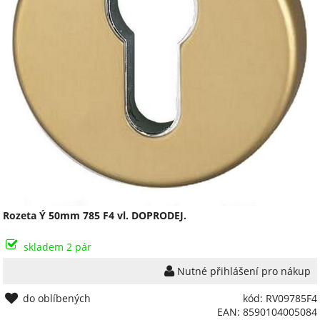
Rozeta Ý 50mm 785 F4 vl. DOPRODEJ.
skladem 2 pár
Nutné přihlášení pro nákup
do oblíbených
kód: RV09785F4
EAN: 8590104005084