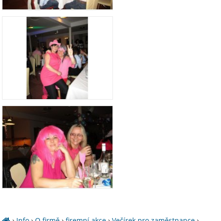
›
Info
›
O firmě
›
firemní akce
›
Večírek pro zaměstnance
›