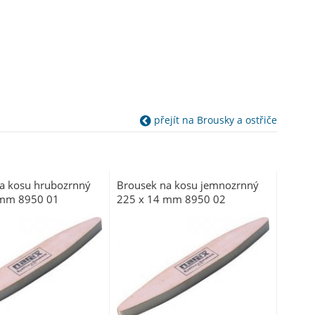
přejít na Brousky a ostřiče
a kosu hrubozrnný
Brousek na kosu jemnozrnný
 mm 8950 01
225 x 14 mm 8950 02